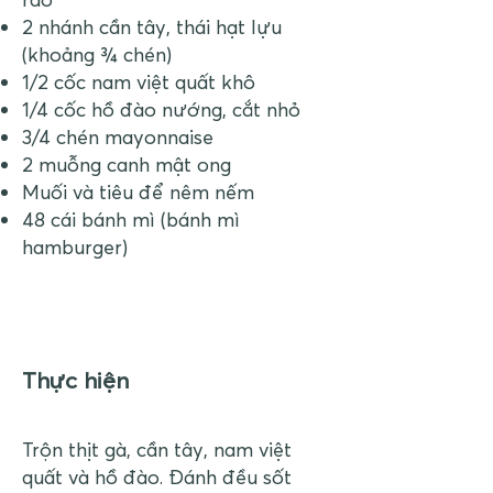
2 nhánh cần tây, thái hạt lựu
(khoảng ¾ chén)
1/2 cốc nam việt quất khô
1/4 cốc hồ đào nướng, cắt nhỏ
3/4 chén mayonnaise
2 muỗng canh mật ong
Muối và tiêu để nêm nếm
48 cái bánh mì (bánh mì
hamburger)
Thực hiện
Trộn thịt gà, cần tây, nam việt
quất và hồ đào. Đánh đều sốt