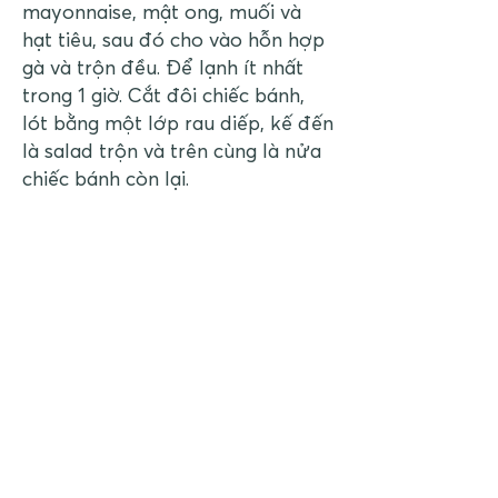
mayonnaise, mật ong, muối và
hạt tiêu, sau đó cho vào hỗn hợp
gà và trộn đều. Để lạnh ít nhất
trong 1 giờ. Cắt đôi chiếc bánh,
lót bằng một lớp rau diếp, kế đến
là salad trộn và trên cùng là nửa
chiếc bánh còn lại.