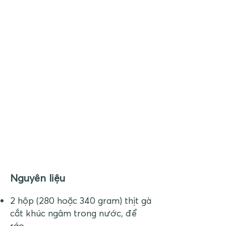
Nguyên liệu
2 hộp (280 hoặc 340 gram) thịt gà
cắt khúc ngâm trong nước, để
ráo