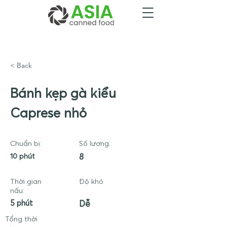
< Back
Bánh kẹp gà kiểu
Caprese nhỏ
Chuẩn bị:
Số lượng:
10 phút
8
Thời gian
Độ khó
nấu:
5 phút
Dễ
Tổng thời